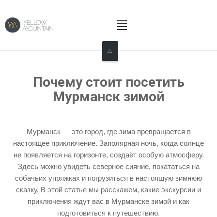
Home
Почему стоит посетить
About Us
Мурманск зимой
What We Do
Мурманск — это город, где зима превращается в
What Our Customers Say
настоящее приключение. Заполярная ночь, когда солнце
не появляется на горизонте, создаёт особую атмосферу.
News
Здесь можно увидеть северное сияние, покататься на
собачьих упряжках и погрузиться в настоящую зимнюю
Contact Us
сказку. В этой статье мы расскажем, какие экскурсии и
приключения ждут вас в Мурманске зимой и как
подготовиться к путешествию.