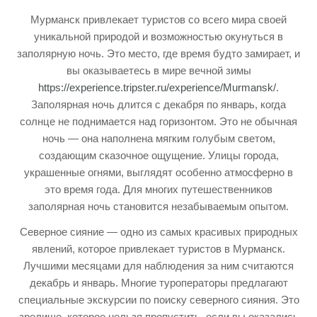
Мурманск привлекает туристов со всего мира своей
уникальной природой и возможностью окунуться в
заполярную ночь. Это место, где время будто замирает, и
вы оказываетесь в мире вечной зимы
https://experience.tripster.ru/experience/Murmansk/
.
Заполярная ночь длится с декабря по январь, когда
солнце не поднимается над горизонтом. Это не обычная
ночь — она наполнена мягким голубым светом,
создающим сказочное ощущение. Улицы города,
украшенные огнями, выглядят особенно атмосферно в
это время года. Для многих путешественников
заполярная ночь становится незабываемым опытом.
Северное сияние — одно из самых красивых природных
явлений, которое привлекает туристов в Мурманск.
Лучшими месяцами для наблюдения за ним считаются
декабрь и январь. Многие туроператоры предлагают
специальные экскурсии по поиску северного сияния. Это
зрелище, которое нельзя пропустить, если вы оказались