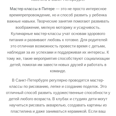
Мастер классы в Питере
— это не просто интересное
времяпрепровождение, но и способ развить у ребенка
важные навыки. Творческие занятия помогают развивать
воображение, мелкую моторику и усидчивость.
Кулинарные мастер-классы учат основам здорового
питания и развивают любовь к готовке. Для родителей
это отличная возможность провести время с детьми,
наблюдая за их успехами и поддерживая их интересы. К
тому же, такие мероприятия способствуют социализации
детей, помогая им завести новых друзей и работать в
команде.
В Санкт-Петербурге регулярно проводятся мастер-
классы по рисованию, лепке и созданию поделок. Это
отличный способ развить художественные способности у
детей любого возраста. В клубах и студиях дети могут
научиться рисовать акварелью, создавать картины из
пластилина и даже заниматься керамикой. Если ваш