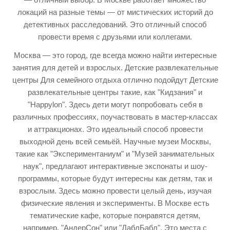
локаций на разные темы — от мистических историй до
детективных расследований. Это отличный способ
провести время с друзьями или коллегами.
Москва — это город, где всегда можно найти интересные
занятия для детей и взрослых. Детские развлекательные
центры Для семейного отдыха отлично подойдут Детские
развлекательные центры такие, как "Кидзания" и
"Happylon". Здесь дети могут попробовать себя в
различных профессиях, поучаствовать в мастер-классах
и аттракционах. Это идеальный способ провести
выходной день всей семьёй. Научные музеи Москвы,
такие как "Экспериментаниум" и "Музей занимательных
наук", предлагают интерактивные экспонаты и шоу-
программы, которые будут интересны как детям, так и
взрослым. Здесь можно провести целый день, изучая
физические явления и эксперименты. В Москве есть
тематические кафе, которые понравятся детям,
например, "АндерСон" или "ДаблБабл". Это места с