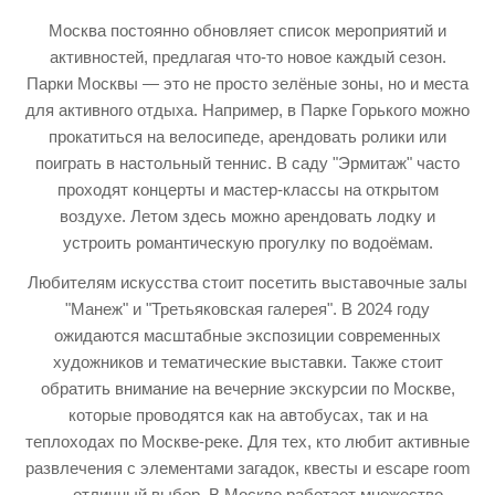
Москва постоянно обновляет список мероприятий и
активностей, предлагая что-то новое каждый сезон.
Парки Москвы — это не просто зелёные зоны, но и места
для активного отдыха. Например, в Парке Горького можно
прокатиться на велосипеде, арендовать ролики или
поиграть в настольный теннис. В саду "Эрмитаж" часто
проходят концерты и мастер-классы на открытом
воздухе. Летом здесь можно арендовать лодку и
устроить романтическую прогулку по водоёмам.
Любителям искусства стоит посетить выставочные залы
"Манеж" и "Третьяковская галерея". В 2024 году
ожидаются масштабные экспозиции современных
художников и тематические выставки. Также стоит
обратить внимание на вечерние экскурсии по Москве,
которые проводятся как на автобусах, так и на
теплоходах по Москве-реке. Для тех, кто любит активные
развлечения с элементами загадок, квесты и escape room
— отличный выбор. В Москве работает множество